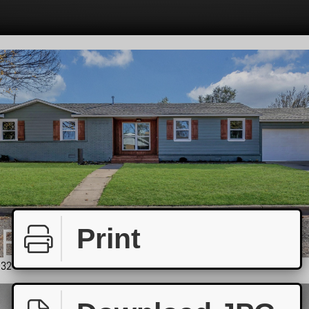
Print