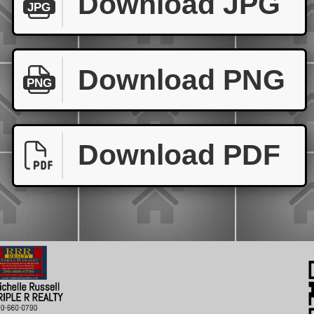
Download JPG
JPG
Download PNG
PNG
Download PDF