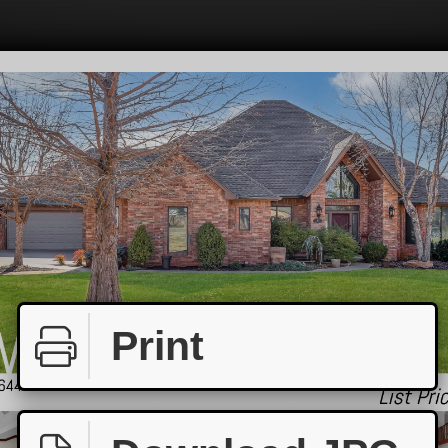
Print