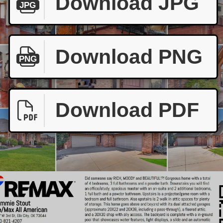
Download JPG
JPG
Download PNG
PNG
Download PDF